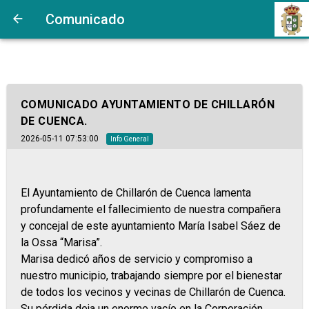
Comunicado
COMUNICADO AYUNTAMIENTO DE CHILLARÓN
DE CUENCA.
2026-05-11 07:53:00
Info General
El Ayuntamiento de Chillarón de Cuenca lamenta
profundamente el fallecimiento de nuestra compañera
y concejal de este ayuntamiento María Isabel Sáez de
la Ossa “Marisa”.
Marisa dedicó años de servicio y compromiso a
nuestro municipio, trabajando siempre por el bienestar
de todos los vecinos y vecinas de Chillarón de Cuenca.
Su pérdida deja un enorme vacío en la Corporación