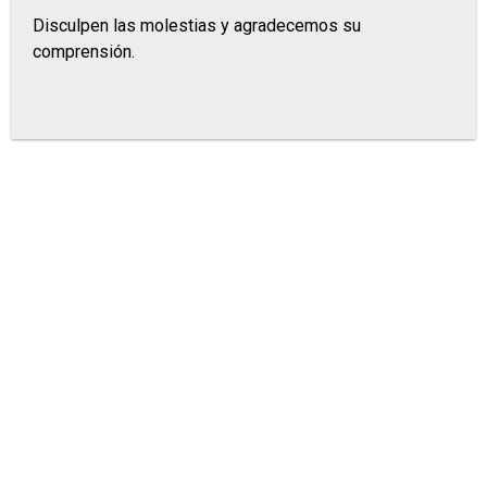
Disculpen las molestias y agradecemos su
comprensión.